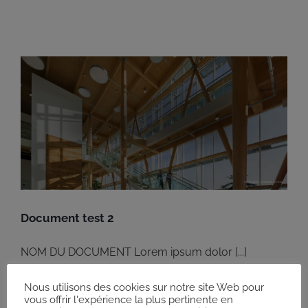
Document test 2
NOM DU DOCUMENT Lorem ipsum dolor [...]
Nous utilisons des cookies sur notre site Web pour
vous offrir l'expérience la plus pertinente en