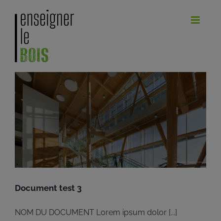
Passer
au
contenu
Document test 3
NOM DU DOCUMENT Lorem ipsum dolor [...]