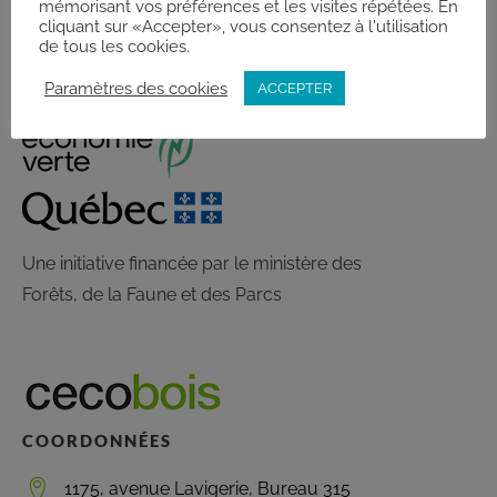
mémorisant vos préférences et les visites répétées. En
cliquant sur «Accepter», vous consentez à l'utilisation
de tous les cookies.
Paramètres des cookies
ACCEPTER
Une initiative financée par le ministère des
Forêts, de la Faune et des Parcs
COORDONNÉES
1175, avenue Lavigerie, Bureau 315